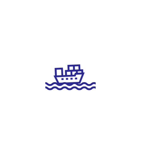
ООО «ЛОГОПЕР» включено в реестр уведомлений о
транспортно-экспедиционной деятельности
7 мая 2026
новости
Правила погрузки грузов в контейнер
22 апреля 2026